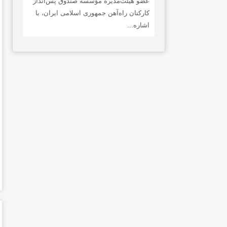
عضو هیئت‌مدیره مؤسسه صندوق پس‌انداز
کارکنان راه‌آهن جمهوری اسلامی ایران، با
اشاره...