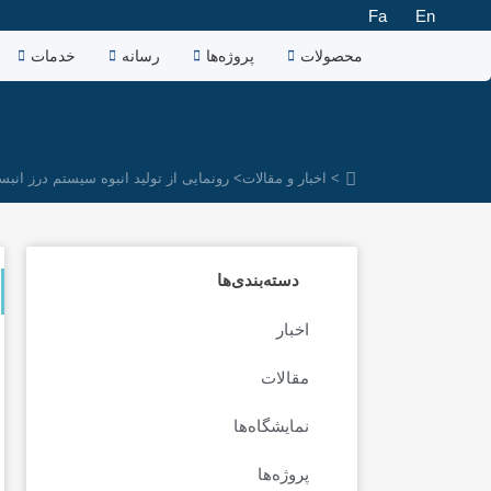
رش
Fa
En
ه
محصولات
پروژه‌ها
رسانه
خدمات
حتوا
> اخبار و مقالات
> رونمایی از تولید انبوه سیستم درز انبس
دسته‌بندی‌ها
اخبار
مقالات
نمایشگاه‌ها
پروژه‌ها