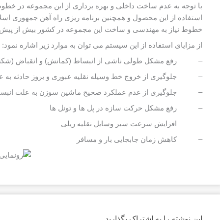
با توجه به عدم ساخت داخلی و بهره برداری از این مجموعه در خطو
استفاده از این محصول و همچنین برنامه ریزی راه آهن جمهوری ا
خطوط نیاز به مهندسی و ساخت این مجموعه در کشور بیش از پیش ن
از مزایای استفاده از این سیستم می توان به موارد زیر اشاره نمود:
– رفع مشکل طولی ناشی از انبساط (کمانش) و انقباض (شکس
– جلوگیری از خروج خط وسیله نقلیه عبوری و بروز حادثه به 
– جلوگیری از عدم عملکرد صحیح ماشین سوزن به علت انبسا
– رفع مشکل حرکت سازه در پل ها و تونل ها
– افزایش سرعت سیر وسایل نقلیه ریلی
– کاهش زمان جابجایی بار و مسافر
این نوشته را به اشتراک بگذارید.