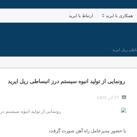
همکاری با ایرید
ارتباط با ایرید
اطی ریل ایرید
رونمایی از تولید انبوه سیستم درز انبساطی ریل ایرید
27 آذر 1403
با حضور مدیرعامل راه آهن صورت گرفت