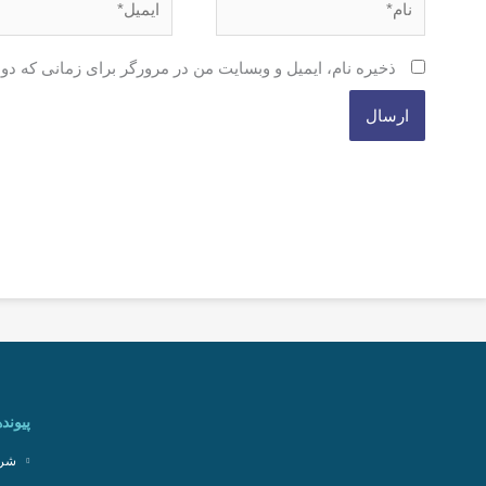
ذخیره نام، ایمیل و وبسایت من در مرورگر برای زمانی که دو
پیونده
شرک