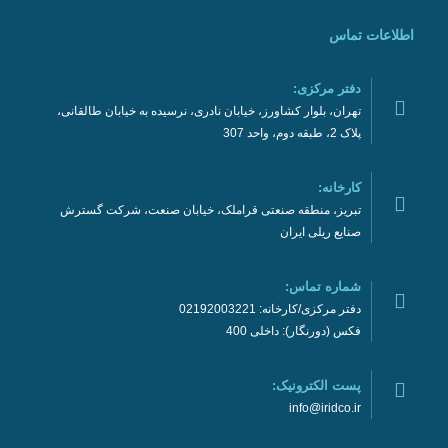
اطلاعات تماس
دفتر مرکزی:
تهران، بلوار کشاورز، خیابان نادری، نرسیده به خیابان طالقانی،
پلاک 2، طبقه دوم، واحد 307
کارخانه:
تبریز، منطقه صنعتی قراملک، خیابان صنعت، شرکت گسترش
صنایع ریلی ایران
شماره تماس:
دفتر مرکزی/کارخانه: 02192003221
فکس (دورنگار): داخلی 400
پست الکترونیک:
info@iridco.ir