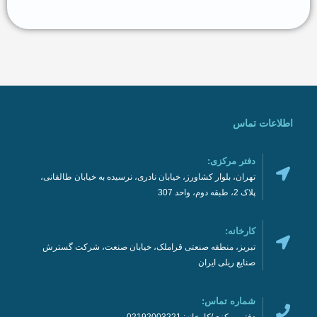
اطلاعات تماس
دفتر مرکزی:
تهران، بلوار کشاورز، خیابان نادری، نرسیده به خیابان طالقانی،
پلاک 2، طبقه دوم، واحد 307
کارخانه:
تبریز، منطقه صنعتی قراملک، خیابان صنعت، شرکت گسترش
صنایع ریلی ایران
شماره تماس:
دفتر مرکزی/کارخانه: 02192003221