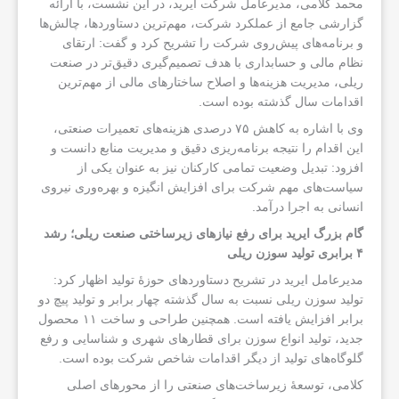
محمد کلامی، مدیرعامل شرکت ایرید، در این نشست، با ارائه
گزارشی جامع از عملکرد شرکت، مهم‌ترین دستاوردها، چالش‌ها
و برنامه‌های پیش‌روی شرکت را تشریح کرد و گفت: ارتقای
نظام مالی و حسابداری با هدف تصمیم‌گیری دقیق‌تر در صنعت
ریلی، مدیریت هزینه‌ها و اصلاح ساختارهای مالی از مهم‌ترین
اقدامات سال گذشته بوده است.
وی با اشاره به کاهش ۷۵ درصدی هزینه‌های تعمیرات صنعتی،
این اقدام را نتیجه برنامه‌ریزی دقیق و مدیریت منابع دانست و
افزود: تبدیل وضعیت تمامی کارکنان نیز به عنوان یکی از
سیاست‌های مهم شرکت برای افزایش انگیزه و بهره‌وری نیروی
انسانی به اجرا درآمد.
گام بزرگ ایرید برای رفع نیازهای زیرساختی صنعت ریلی؛ رشد
۴ برابری تولید سوزن ریلی
مدیرعامل ایرید در تشریح دستاوردهای حوزهٔ تولید اظهار کرد:
تولید سوزن ریلی نسبت به سال گذشته چهار برابر و تولید پیچ دو
برابر افزایش یافته است. همچنین طراحی و ساخت ۱۱ محصول
جدید، تولید انواع سوزن برای قطارهای شهری و شناسایی و رفع
گلوگاه‌های تولید از دیگر اقدامات شاخص شرکت بوده است.
کلامی، توسعهٔ زیرساخت‌های صنعتی را از محورهای اصلی