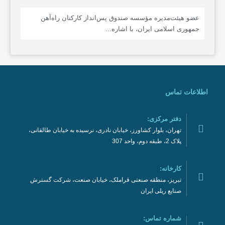
عضو هیئت‌مدیره مؤسسه صندوق پس‌انداز کارکنان راه‌آهن
جمهوری اسلامی ایران، با اشاره...
اطلاعات تماس
دفتر مرکزی:
تهران، بلوار کشاورز، خیابان نادری، نرسیده به خیابان طالقانی،
پلاک 2، طبقه دوم، واحد 307
کارخانه:
تبریز، منطقه صنعتی قراملک، خیابان صنعت، شرکت گسترش
صنایع ریلی ایران
شماره تماس: