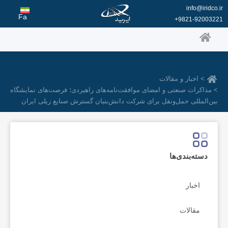
رش
info@iridco.ir
ه
Fa
9821-92003221+
حتوا
> اخبار و مقالات
> مذاکرات صنعتی و امضای موافقت‌نامه‌های راهبردی؛ فرصت‌های نمایشگاه
بین‌المللی حمل‌ونقل برای شرکت دانش‌بنیان گسترش صنایع ریلی ایران
دسته‌بندی‌ها
اخبار
مقالات