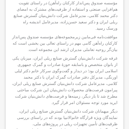
مؤسسه صندوق پس‌انداز کارکنان راه‌آهن) در راستای تقویت
هم‌افزایی صنعتی و استفاده از ظرفیت‌های مشترک به امضای
دکتر محمد کلامی، مدیرعامل شرکت دانش‌بنیان گسترش صنایع
ریلی ایران و دکتر سعید حسن‌زاده، مدیرعامل اندیشه راه
ورسک رسید.
موافقت‌نامه فی‌مابین زیرمجموعه‌های مؤسسه صندوق پس‌انداز
کارکنان راه‌آهن گامی مهم در راستای تعالی بین بخشی است که
بیان‌گر روحیه تعاملی مدیران ارشد این مجموعه است.
غرفه شرکت دانش‌بنیان گسترش صنایع ریلی ایران، میزبان یکی
از بانوان متخصص و باسابقه حوزهٔ صادرات و گمرک جمهوری
اسلامی ایران بود؛ در دیدار و گفت‌وگوی سرکار خانم دکتر لیلی
اورنگی، مدیرکل دفتر صادرات گمرک ایران با دکتر محمد
کلامی، مدیرعامل شرکت دانش‌بنیان گسترش صنایع ریلی ایران،
پیرامون فرصت‌های محصولات دانش‌بنیان این شرکت مباحثی
مطرح شد تا بار دیگر، زمینه‌ها و فرصت‌های دانش‌بنیان شرکت
ایرید مورد توجه مسئولان امر قرار گیرد.
دیگر میهمانان شرکت دانش‌بنیان گسترش صنایع ریلی ایران،
نمایندگان ویژه قرارگاه خاتم‌الانبیا بودند که در راستای بررسی
ظرفیت‌های تأمین تجهیزات ریلی در پروژه‌های ملی،