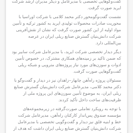
گفت‌وگوهایی تخصصی با مدیرعامل و دیگر مدیران ارشد شرکت
ایرید صورت گرفت.
نشست گفت‌وگومحور دکتر محمد کلامی با شرکت اوراسیا با
محوریت صادرات محصولات تولیدی ایرید به کشور ترکیه و تأمین
مواد اولیه از این کشور صورت گرفت که نشان از نقش‌آفرینی
شرکت دانش‌بنیان گسترش صنایع ریلی ایران در عرصه
بین‌المللی دارد.
دیگر دیدار تخصصی شرکت ایرید، با مدیرعامل شرکت سابیر بود
که ضمن تاکید بر زمینه‌های همکاری مشترک، در خصوص تأمین
ادوات و سوزن‌های مورد نیاز پروژه‌های مترویی و شبکه ریلی
گفت‌وگوهایی صورت گرفت.
مسئولان پروژه راه‌آهن چابهار–زاهدان نیز در دیدار و گفت‌وگو با
دکتر محمد کلامی، مدیرعامل شرکت دانش‌بنیان گسترش صنایع
ریلی ایران، به موضوع تأمین سوزن‌های این پروژه ملی از
ظرفیت‌های ساخت داخل تأکيد کردند.
با توجه به رویکرد تعاملی صورت‌گرفته در زیرمجموعه‌های
مؤسسه صندوق پس‌انداز کارکنان راه‌آهن، مدیرعامل شرکت
خط و ابنیه فلق نیز دیدار و گفت‌وگویی تخصصی با مدیرعامل
شرکت دانش‌بنیان گسترش صنایع ریلی ایران داشت که هدف از