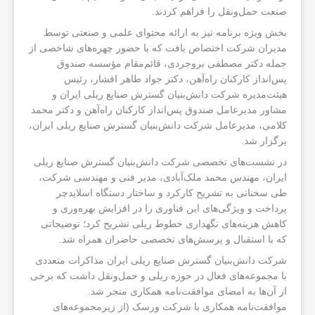
صنعت حمل‌ونقل را فراهم کردند.
بخش ویژه برنامه نیز به ارائه محتوای علمی و صنعتی توسط
مدیران شرکت اختصاص یافت که با حضور چهره‌های شاخصی از
جمله دکتر مصطفی بروجردی، قائم‌مقام مؤسسه صندوق
پس‌انداز کارکنان راه‌آهن، دکتر جواد طاهر افشار، رئیس
هیئت‌مدیره شرکت دانش‌بنیان گسترش صنایع ریلی ایران و
مشاور مدیرعامل صندوق پس‌انداز کارکنان راه‌آهن و دکتر محمد
کلامی، مدیرعامل شرکت دانش‌بنیان گسترش صنایع ریلی ایران،
برگزار شد.
در نشست‌های تخصصی شرکت دانش‌بنیان گسترش صنایع ریلی
ایران، مهندس محمد ملک‌آبادی، مدیر فنی و مهندسی شرکت،
طی سخنانی به تشریح کارکرد و ساختار دستگاه اسلایدچر
پرداخت و ویژگی‌های این فناوری را در افزایش بهره‌وری و
کاهش هزینه‌های نگهداری خطوط ریلی تشریح کرد؛ توضیحاتی
که با استقبال و پرسش‌های تخصصی حاضران همراه شد.
شرکت دانش‌بنیان گسترش صنایع ریلی ایران مذاکرات متعددی
با مجموعه‌های فعال در حوزه ریلی و حمل‌ونقل داشت که برخی
از آن‌ها به امضای موافقت‌نامه همکاری منجر شد.
موافقت‌نامه همکاری با شرکت ورسک (از زیرمجموعه‌های