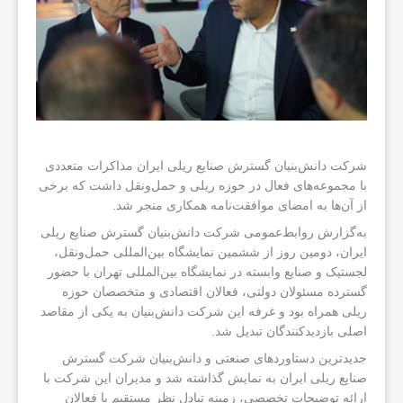
شرکت دانش‌بنیان گسترش صنایع ریلی ایران مذاکرات متعددی
با مجموعه‌های فعال در حوزه ریلی و حمل‌ونقل داشت که برخی
از آن‌ها به امضای موافقت‌نامه همکاری منجر شد.
به‌گزارش روابط‌عمومی شرکت دانش‌بنیان گسترش صنایع ریلی
ایران، دومین روز از ششمین نمایشگاه بین‌المللی حمل‌ونقل،
لجستیک و صنایع وابسته در نمایشگاه بین‌المللی تهران با حضور
گسترده مسئولان دولتی، فعالان اقتصادی و متخصصان حوزه
ریلی همراه بود و غرفه این شرکت دانش‌بنیان به یکی از مقاصد
اصلی بازدیدکنندگان تبدیل شد.
جدیدترین دستاوردهای صنعتی و دانش‌بنیان شرکت گسترش
صنایع ریلی ایران به نمایش گذاشته شد و مدیران این شرکت با
ارائه توضیحات تخصصی، زمینه تبادل نظر مستقیم با فعالان