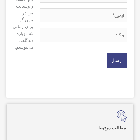
و وبسایت
ایمیل*
من در
مرورگر
برای زمانی
وبگاه
که دوباره
دیدگاهی
می‌نویسم.
مطالب مرتبط