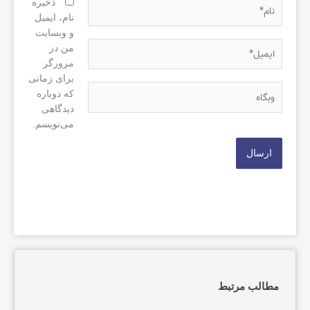
نام*
ذخیره
نام، ایمیل
و وبسایت
ایمیل*
من در
مرورگر
برای زمانی
وبگاه
که دوباره
دیدگاهی
می‌نویسم.
مطالب مرتبط