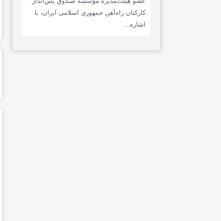
عضو هیئت‌مدیره مؤسسه صندوق پس‌انداز
کارکنان راه‌آهن جمهوری اسلامی ایران، با
اشاره...