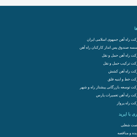
ا
ت راه آهن جمهوی اسلامی ایران
سه صندوق پس انداز کارکنان راه آهن
ت راه آهن حمل و نقل
ت ترکیب حمل و نقل
ت راه آهن کشش
ت خط و ابنیه فلق
ت توسعه بازرگانی پیشتاز راه و شهر
ت راه آهن تعمیرات پارس
ت راه پرواز
ی با ایرید
ت شغلی
یده و مناقصه