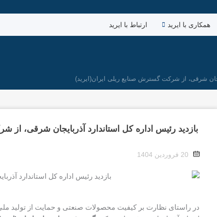
همکاری با ایرید
ارتباط با ایرید
ایجان شرقی، از شرکت گسترش صنایع ریلی ایران(ایرید)
بازدید رئیس اداره کل استاندارد آذربایجان شرقی، از ش
20 فروردین 1404
در راستای نظارت بر کیفیت محصولات صنعتی و حمایت از تولید مل