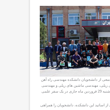
معی از دانشجویان دانشکده مهندسی راه آهن
ی ریلی، مهندسی ماشین های ریلی و مهندسی
حمل و نقل ریلی در مقطع کارشناسی و کارشناسی ارشد، روز چهارشنبه 29 فروردین ماه جاری در یک سفر علمی
از اساتید این دانشکده، دانشجویان را همراهی