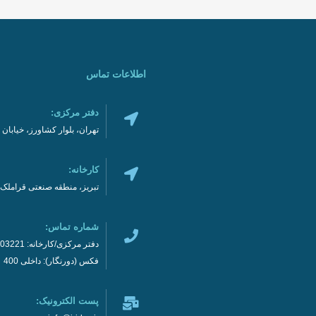
اطلاعات تماس
دفتر مرکزی:
تهران، بلوار کشاورز، خیابان نادری، نر
کارخانه:
تبریز، منطقه صنعتی قراملک
شماره تماس:
دفتر مرکزی/کارخانه: 02192003221
فکس (دورنگار): داخلی 400
پست الکترونیک: