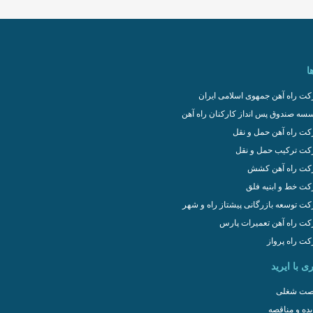
ا
ت راه آهن جمهوی اسلامی ایران
سه صندوق پس انداز کارکنان راه آهن
ت راه آهن حمل و نقل
ت ترکیب حمل و نقل
ت راه آهن کشش
ت خط و ابنیه فلق
ت توسعه بازرگانی پیشتاز راه و شهر
ت راه آهن تعمیرات پارس
ت راه پرواز
ی با ایرید
ت شغلی
یده و مناقصه