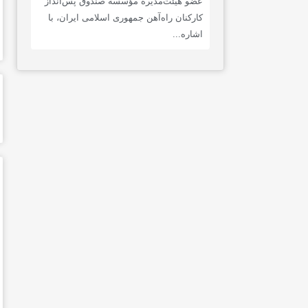
عضو هیئت‌مدیره مؤسسه صندوق پس‌انداز
کارکنان راه‌آهن جمهوری اسلامی ایران، با
اشاره...