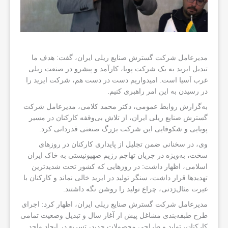
مدیرعامل شرکت گسترش صنایع ریلی ایران، گفت: هدف ما
تبدیل ایرید به یک شرکت پویا، کارآمد و پیشرو در صنعت ریلی
غرب آسیا است. امیدواریم دست در دست هم، شرکت ایرید را
در رسیدن به این امر راهبری کنیم.
به‌گزارش روابط عمومی، دکتر محمد کلامی، مدیرعامل شرکت
گسترش صنایع ریلی ایران، از تلاش بی‌وقفه کارکنان در مسیر
پویایی و شکوفایی این شرکت بزرگ صنعتی قدردانی کرد.
وی، در سخنانی ضمن تجلیل از پایداری کارکنان در روزهای
سخت، به‌ویژه در جریان تهاجم رژیم صهیونیستی به خاک ایران
اسلامی، اظهار داشت: در روزهایی که کشور تحت شدیدترین
تهدیدها قرار داشت، سنگر تولید در ایرید خالی نماند و کارکنان با
غیرت مثال‌زدنی، چراغ تولید را روشن نگه داشتند.
مدیرعامل شرکت گسترش صنایع ریلی ایران، اظهار کرد: اجرای
طرح طبقه‌بندی مشاغل پیش از آغاز سال و تبدیل وضعیت تمامی
کارکنان، تولید و طراحی محصولات جدید، تسریع در ایجاد واحد