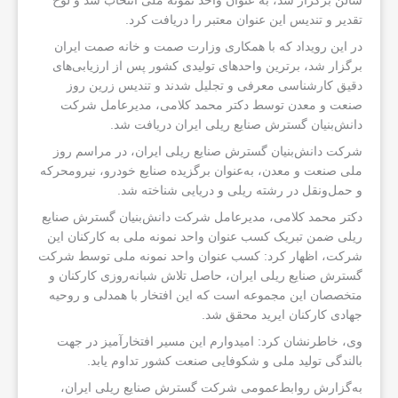
سالن برگزار شد، به عنوان واحد نمونه ملی انتخاب شد و لوح
تقدیر و تندیس این عنوان معتبر را دریافت کرد.
در این رویداد که با همکاری وزارت صمت و خانه صمت ایران
برگزار شد، برترین واحدهای تولیدی کشور پس از ارزیابی‌های
دقیق کارشناسی معرفی و تجلیل شدند و تندیس زرین روز
صنعت و معدن توسط دکتر محمد کلامی، مدیرعامل شرکت
دانش‌بنیان گسترش صنایع ریلی ایران دریافت شد.
شرکت دانش‌بنیان گسترش صنایع ریلی ایران، در مراسم روز
ملی صنعت و معدن، به‌عنوان برگزیده صنایع خودرو، نیرومحرکه
و حمل‌ونقل در رشته ریلی و دریایی شناخته شد.
دکتر محمد کلامی، مدیرعامل شرکت دانش‌بنیان گسترش صنایع
ریلی ضمن تبریک کسب عنوان واحد نمونه ملی به کارکنان این
شرکت، اظهار کرد: کسب عنوان واحد نمونه ملی توسط شرکت
گسترش صنایع ریلی ایران، حاصل تلاش شبانه‌روزی کارکنان و
متخصصان این مجموعه است که این افتخار با همدلی و روحیه
جهادی کارکنان ایرید محقق شد.
وی، خاطرنشان کرد: امیدوارم این مسیر افتخارآمیز در جهت
بالندگی تولید ملی و شکوفایی صنعت کشور تداوم یابد.
به‌گزارش روابط‌عمومی شرکت گسترش صنایع ریلی ایران،