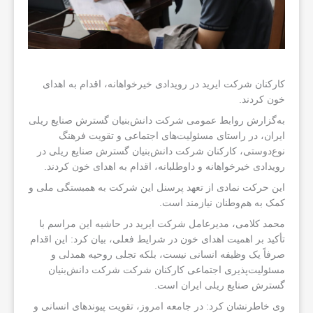
کارکنان شرکت ایرید در رویدادی خیرخواهانه، اقدام به اهدای
خون‌ کردند.
به‌گزارش روابط عمومی شرکت دانش‌بنیان گسترش صنایع ریلی
ایران، در راستای مسئولیت‌های اجتماعی و تقویت فرهنگ
نوع‌دوستی، کارکنان شرکت دانش‌بنیان گسترش صنایع ریلی در
رویدادی خیرخواهانه و داوطلبانه، اقدام به اهدای خون کردند.
این حرکت نمادی از تعهد پرسنل این شرکت به همبستگی ملی و
کمک به هم‌وطنان نیازمند است.
محمد کلامی، مدیرعامل شرکت ایرید در حاشیه این مراسم با
تأکید بر اهمیت اهدای خون در شرایط فعلی، بیان کرد: این اقدام
صرفاً یک وظیفه انسانی نیست، بلکه تجلی روحیه همدلی و
مسئولیت‌پذیری اجتماعی کارکنان شرکت شرکت دانش‌بنیان
گسترش صنایع ریلی ایران است.
وی خاطرنشان کرد: در جامعه امروز، تقویت پیوندهای انسانی و