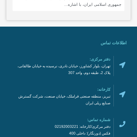
جمهوری اسلامی ایران، با اشاره...
اطلاعات تماس
دفتر مرکزی:
تهران، بلوار کشاورز، خیابان نادری، نرسیده به خیابان طالقانی،
پلاک 2، طبقه دوم، واحد 307
کارخانه:
تبریز، منطقه صنعتی قراملک، خیابان صنعت، شرکت گسترش
صنایع ریلی ایران
شماره تماس:
دفتر مرکزی/کارخانه: 02192003221
فکس (دورنگار): داخلی 400