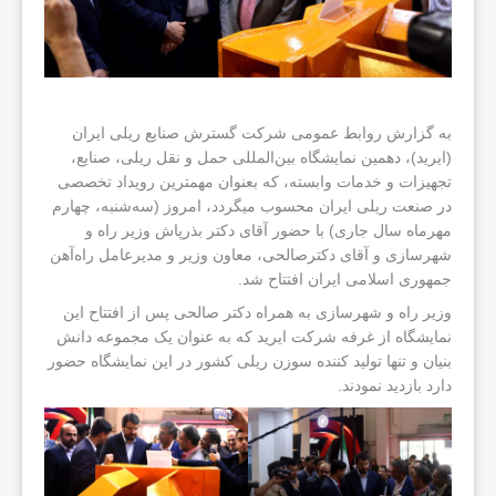
به گزارش روابط عمومی شرکت گسترش صنایع ریلی ایران
(ایرید)، دهمین نمایشگاه‌ بین‌المللی حمل‌ و نقل ریلی، صنایع،
تجهیزات و خدمات وابسته، که بعنوان مهمترین رویداد تخصصی
در صنعت ریلی ایران محسوب میگردد، امروز (سه‌شنبه، چهارم
مهرماه سال جاری) با حضور آقای دکتر بذرپاش وزیر راه و
شهرسازی و آقای دکترصالحی، معاون وزیر و مدیرعامل راه‌آهن
جمهوری اسلامی ایران افتتاح شد.
وزیر راه و شهرسازی به همراه دکتر صالحی پس از افتتاح این
نمایشگاه از غرفه شرکت ایرید که به عنوان یک مجموعه دانش
بنیان و تنها تولید کننده سوزن ریلی کشور در این نمایشگاه حضور
دارد بازدید نمودند.