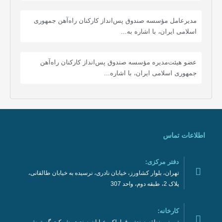
مدیرعامل مؤسسه صندوق پس‌انداز کارکنان راه‌آهن جمهوری
اسلامی ایران، با اشاره به...
عضو هیئت‌مدیره مؤسسه صندوق پس‌انداز کارکنان راه‌آهن
جمهوری اسلامی ایران، با اشاره...
اطلاعات تماس
دفتر مرکزی:
تهران، بلوار کشاورز، خیابان نادری، نرسیده به خیابان طالقانی،
پلاک 2، طبقه دوم، واحد 307
کارخانه: