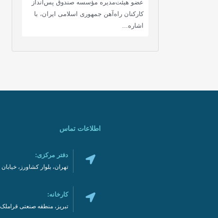
عضو هیئت‌مدیره مؤسسه صندوق پس‌انداز
کارکنان راه‌آهن جمهوری اسلامی ایران، با
اشاره...
اطلاعات تماس
دفتر مرکزی:
تهران، بلوار کشاورز، خیابان نادری، نر
کارخانه:
تبریز، منطقه صنعتی قراملک