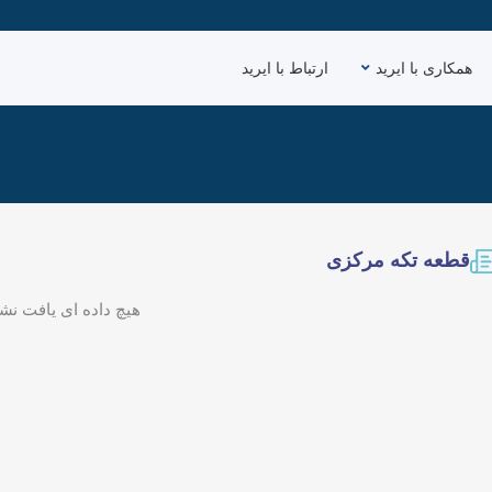
همکاری با ایرید
ارتباط با ایرید
قطعه تکه مرکزی
هیچ داده ای یافت نش