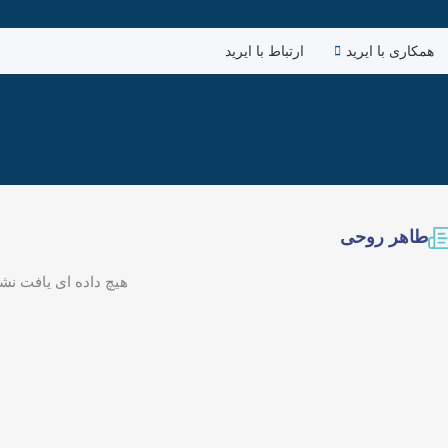
همکاری با ایرید
ارتباط با ایرید
طاهر روحی
هیچ داده ای یافت نش