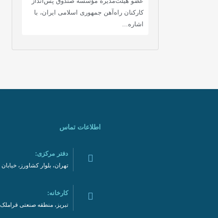
عضو هیئت‌مدیره مؤسسه صندوق پس‌انداز
کارکنان راه‌آهن جمهوری اسلامی ایران، با
اشاره...
اطلاعات تماس
دفتر مرکزی:
تهران، بلوار کشاورز، خیابان نادری، نر
کارخانه:
تبریز، منطقه صنعتی قراملک