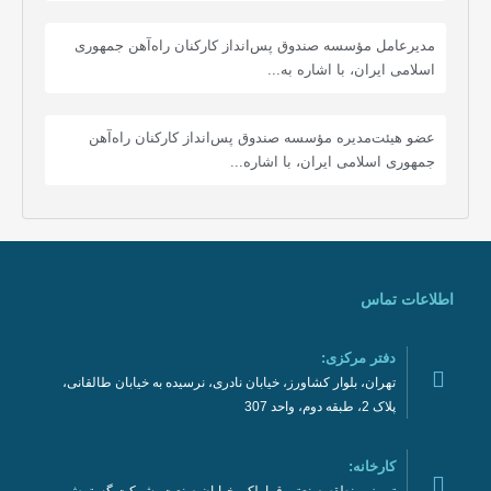
مدیرعامل مؤسسه صندوق پس‌انداز کارکنان راه‌آهن جمهوری
اسلامی ایران، با اشاره به...
عضو هیئت‌مدیره مؤسسه صندوق پس‌انداز کارکنان راه‌آهن
جمهوری اسلامی ایران، با اشاره...
اطلاعات تماس
دفتر مرکزی:
تهران، بلوار کشاورز، خیابان نادری، نرسیده به خیابان طالقانی،
پلاک 2، طبقه دوم، واحد 307
کارخانه: