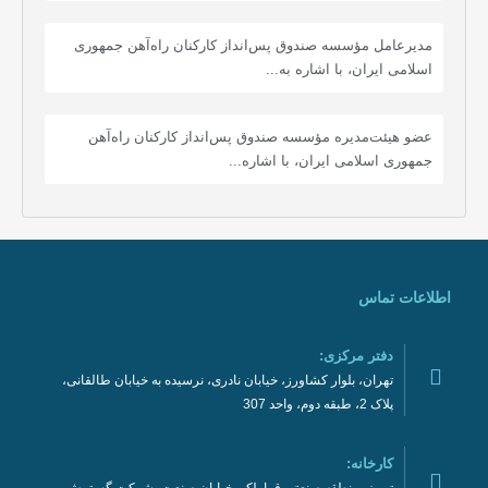
مدیرعامل مؤسسه صندوق پس‌انداز کارکنان راه‌آهن جمهوری
اسلامی ایران، با اشاره به...
عضو هیئت‌مدیره مؤسسه صندوق پس‌انداز کارکنان راه‌آهن
جمهوری اسلامی ایران، با اشاره...
اطلاعات تماس
دفتر مرکزی:
تهران، بلوار کشاورز، خیابان نادری، نرسیده به خیابان طالقانی،
پلاک 2، طبقه دوم، واحد 307
کارخانه: