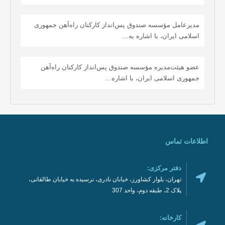
مدیرعامل مؤسسه صندوق پس‌انداز کارکنان راه‌آهن جمهوری
اسلامی ایران، با اشاره به...
عضو هیئت‌مدیره مؤسسه صندوق پس‌انداز کارکنان راه‌آهن
جمهوری اسلامی ایران، با اشاره...
اطلاعات تماس
دفتر مرکزی:
تهران، بلوار کشاورز، خیابان نادری، نرسیده به خیابان طالقانی،
پلاک 2، طبقه دوم، واحد 307
کارخانه: