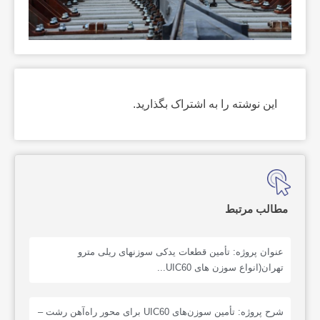
این نوشته را به اشتراک بگذارید.
مطالب مرتبط
عنوان پروژه: تأمین قطعات یدکی سوزنهای ریلی مترو
تهران(انواع سوزن های UIC60...
شرح پروژه: تأمین سوزن‌های UIC60 برای محور راه‌آهن رشت –