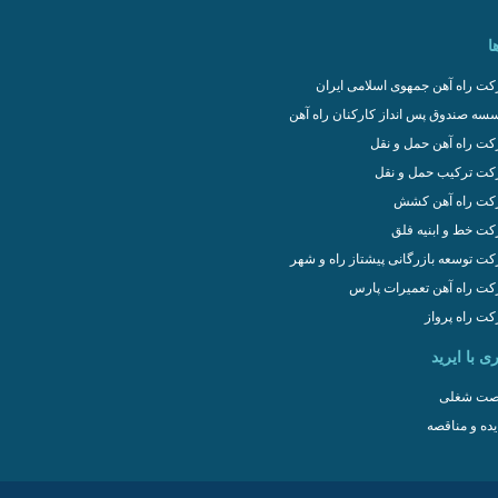
ا
ت راه آهن جمهوی اسلامی ایران
سه صندوق پس انداز کارکنان راه آهن
ت راه آهن حمل و نقل
ت ترکیب حمل و نقل
ت راه آهن کشش
ت خط و ابنیه فلق
ت توسعه بازرگانی پیشتاز راه و شهر
ت راه آهن تعمیرات پارس
ت راه پرواز
ی با ایرید
ت شغلی
یده و مناقصه