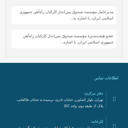
مدیرعامل مؤسسه صندوق پس‌انداز کارکنان راه‌آهن جمهوری
اسلامی ایران، با اشاره به...
عضو هیئت‌مدیره مؤسسه صندوق پس‌انداز کارکنان راه‌آهن
جمهوری اسلامی ایران، با اشاره...
اطلاعات تماس
دفتر مرکزی:
تهران، بلوار کشاورز، خیابان نادری، نرسیده به خیابان طالقانی،
پلاک 2، طبقه دوم، واحد 307
کارخانه: